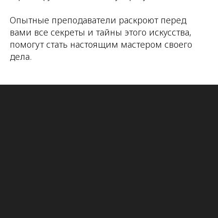
Опытные преподаватели раскроют перед
вами все секреты и тайны этого искусства,
помогут стать настоящим мастером своего
дела.