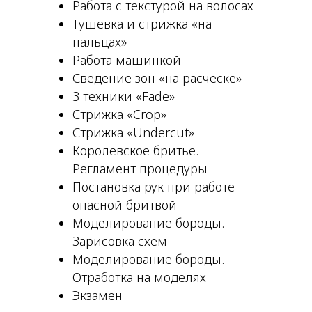
Работа с текстурой на волосах
Тушевка и стрижка «на
пальцах»
Работа машинкой
Сведение зон «на расческе»
3 техники «Fade»
Стрижка «Crop»
Стрижка «Undercut»
Королевское бритье.
Регламент процедуры
Постановка рук при работе
опасной бритвой
Моделирование бороды.
Зарисовка схем
Моделирование бороды.
Отработка на моделях
Экзамен