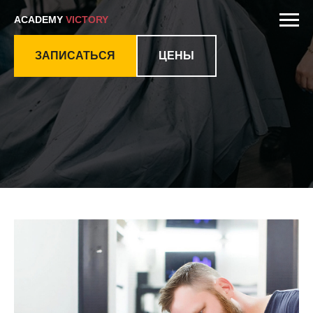
ACADEMY
VICTORY
ЗАПИСАТЬСЯ
ЦЕНЫ