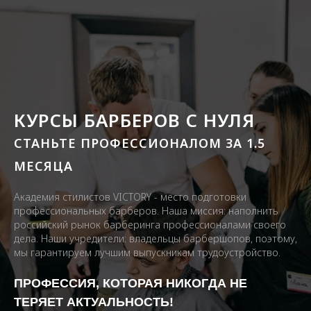
КУРСЫ БАРБЕРОВ С НУЛЯ
СТАНЬТЕ ПРОФЕССИОНАЛОМ ЗА 1.5
МЕСЯЦА
Академия стилистов VICTORY - место подготовки
профессиональных барберов. Наша миссия: наполнить
российский рынок барберинга профессионалами своего
дела. Наши учредители: владельцы барбершопов, поэтому,
мы гарантируем лучшим выпускникам трудоустройство.
ПРОФЕССИЯ, КОТОРАЯ НИКОГДА НЕ
ТЕРЯЕТ АКТУАЛЬНОСТЬ!