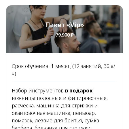
Пакет «‎Vip»
79.900
₽
Срок обучения: 1 месяц (12 занятий, 36 а/
ч)
Набор инструментов
в подарок
:
ножницы полосные и филировочные,
расчёска, машинка для стрижки и
окантовочная машинка, пеньюар,
помазок, лезвие для бритья, сумка
барбера, болванка для стрижки